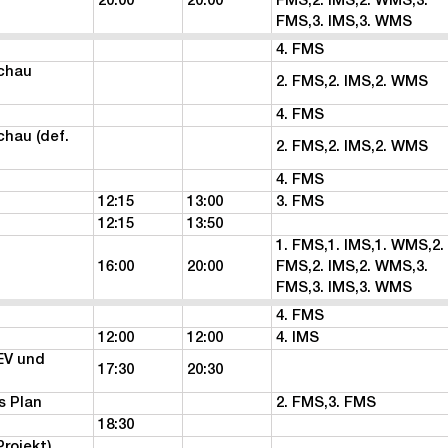
20:00
20:00
FMS,2. IMS,2. WMS,3.
FMS,3. IMS,3. WMS
4. FMS
achau
2. FMS,2. IMS,2. WMS
4. FMS
chau (def.
2. FMS,2. IMS,2. WMS
4. FMS
12:15
13:00
3. FMS
12:15
13:50
1. FMS,1. IMS,1. WMS,2.
16:00
20:00
FMS,2. IMS,2. WMS,3.
FMS,3. IMS,3. WMS
4. FMS
12:00
12:00
4. IMS
EV und
17:30
20:30
s Plan
2. FMS,3. FMS
18:30
rojekt)