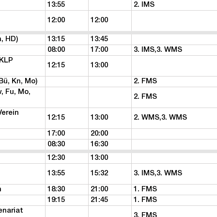
13:55
2. IMS
12:00
12:00
, HD)
13:15
13:45
08:00
17:00
3. IMS,3. WMS
 KLP
12:15
13:00
Bü, Kn, Mo)
2. FMS
, Fu, Mo,
2. FMS
erein
12:15
13:00
2. WMS,3. WMS
17:00
20:00
08:30
16:30
12:30
13:00
13:55
15:32
3. IMS,3. WMS
n
18:30
21:00
1. FMS
19:15
21:45
1. FMS
enariat
3. FMS