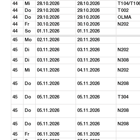
44
Mi
28.10.2026
28.10.2026
T104/T10
44
Do
29.10.2026
29.10.2026
T002
44
Do
29.10.2026
29.10.2026
OLMA
44
Fr
30.10.2026
30.10.2026
N202
44
So
01.11.2026
01.11.2026
45
Mo
02.11.2026
20.11.2026
45
Di
03.11.2026
03.11.2026
N202
45
Di
03.11.2026
03.11.2026
N308
45
Mi
04.11.2026
04.11.2026
N202
45
Do
05.11.2026
05.11.2026
N208
45
Do
05.11.2026
05.11.2026
T304
45
Do
05.11.2026
05.11.2026
N208
45
Do
05.11.2026
05.11.2026
N208
45
Fr
06.11.2026
06.11.2026