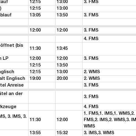
lauf
12:15
13:00
3. FMS
)
12:15
13:00
blauf
13:05
13:50
3. FMS
12:00
12:00
3. FMS
4. FMS
ffnet (bis
11:30
13:45
n LP
12:00
12:00
3. FMS
12:15
13:50
nglisch
12:15
13:00
2. WMS
lt Englisch
19:00
20:00
2. WMS
tel Anreise
3. FMS
tel an der
3. FMS
rkzeuge
4. FMS
1. FMS,1. IMS,1. WMS,2.
S, 3. IMS, 3.
11:30
12:00
FMS,2. IMS,2. WMS,3. IM
WMS
13:55
15:32
3. IMS,3. WMS