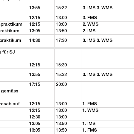
13:55
15:32
3. IMS,3. WMS
12:15
13:00
3. FMS
spraktikum
12:15
13:00
2. WMS
praktikum
13:05
13:50
2. IMS
spraktikum
14:30
17:30
3. IMS,3. WMS
 für SJ
12:15
15:30
13:55
15:32
3. IMS,3. WMS
17:15
20:00
g gemäss
resablauf
12:15
13:00
1. FMS
12:15
13:00
1. WMS
12:30
13:00
13:05
13:50
1. IMS
13:05
13:50
1. FMS