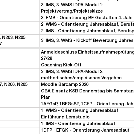
3. IMS, 3. WMS IDPA-Modul 1:
Projektvertrag/Projektskizze
3. FMS - Orientierung BF Gestalten 4. Jahr
2. WMS - Orientierung Jahresablauf, Beruf
2. IMS - Orientierung Jahresablauf, Berufs
, N203, N205,
3. IMS, 3. WMS - Kickoff Bewerbung Jahre
7
Anmeldeschluss Einheitsaufnahmeprüfung
27/28
Coaching Kick-Off
3. IMS, 3. WMS IDPA-Modul 2:
methodisches/empirisches Vorgehen
7, N206, N205
Moodle Barcamp 2026
OBA Einsatz KSB Donnerstag bis Samsta
Plan
1AFGsP, 1BFGsSP, 1CFP - Orientierung Jah
1. WMS - Orientierung Jahresablauf
Einführung Lernstudio
1. IMS - Orientierung Jahresablauf
1DFP, 1EFGK - Orientierung Jahresablauf