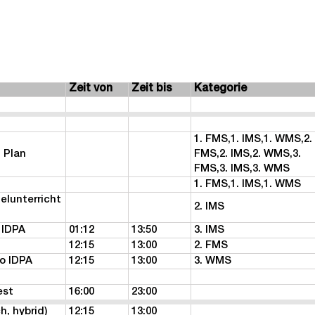
Zeit von
Zeit bis
Kategorie
1. FMS,1. IMS,1. WMS,2.
 Plan
FMS,2. IMS,2. WMS,3.
FMS,3. IMS,3. WMS
1. FMS,1. IMS,1. WMS
elunterricht
2. IMS
 IDPA
01:12
13:50
3. IMS
12:15
13:00
2. FMS
fo IDPA
12:15
13:00
3. WMS
est
16:00
23:00
h, hybrid)
12:15
13:00