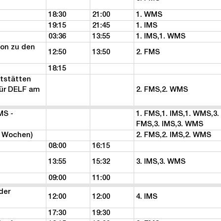
18:30
21:00
1. WMS
19:15
21:45
1. IMS
03:36
13:55
1. IMS,1. WMS
on zu den
12:50
13:50
2. FMS
18:15
ltstätten
für DELF am
2. FMS,2. WMS
MS -
1. FMS,1. IMS,1. WMS,3.
FMS,3. IMS,3. WMS
4 Wochen)
2. FMS,2. IMS,2. WMS
08:00
16:15
13:55
15:32
3. IMS,3. WMS
09:00
11:00
der
12:00
12:00
4. IMS
17:30
19:30