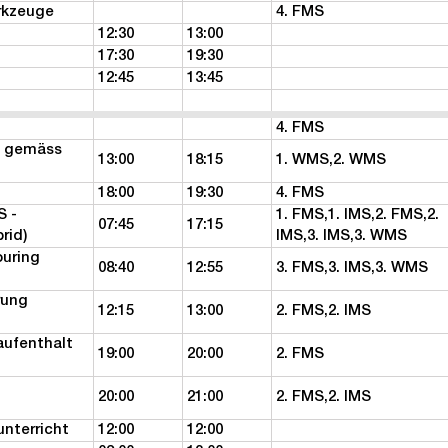
rkzeuge
4. FMS
12:30
13:00
17:30
19:30
12:45
13:45
4. FMS
n gemäss
13:00
18:15
1. WMS,2. WMS
18:00
19:30
4. FMS
S -
1. FMS,1. IMS,2. FMS,2.
07:45
17:15
rid)
IMS,3. IMS,3. WMS
ouring
08:40
12:55
3. FMS,3. IMS,3. WMS
rung
12:15
13:00
2. FMS,2. IMS
aufenthalt
19:00
20:00
2. FMS
20:00
21:00
2. FMS,2. IMS
unterricht
12:00
12:00