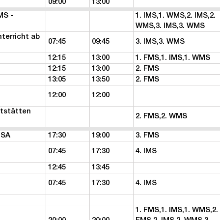
09:00
13:00
MS -
1. IMS,1. WMS,2. IMS,2.
WMS,3. IMS,3. WMS
terricht ab
07:45
09:45
3. IMS,3. WMS
12:15
13:00
1. FMS,1. IMS,1. WMS
12:15
13:00
2. FMS
13:05
13:50
2. FMS
12:00
12:00
ltstätten
2. FMS,2. WMS
 SA
17:30
19:00
3. FMS
07:45
17:30
4. IMS
12:45
13:45
07:45
17:30
4. IMS
1. FMS,1. IMS,1. WMS,2.